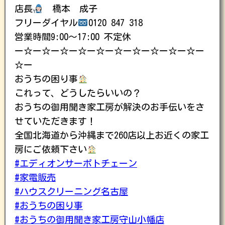
店長
橋本 成子
フリーダイヤル
0120 847 318
営業時間9:00〜17:00 不定休
ー☆ー☆ー☆ー☆ー☆ー☆ー☆ー☆ー☆ー☆ー
☆ー
おうちの困り事
これって、どうしたらいいの？
おうちの御用聞き家工房が解決のお手伝いをさ
せていただきます！
全国北海道から沖縄まで260店以上お近くの家工
房にご依頼下さい
#エディオンサーポトチェーン
#家電販売
#ハウスクリーニング名古屋
#おうちの困り事
#おうちの御用聞き家工房守山小幡店