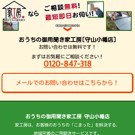
おうちの御用聞き家工房[守山小幡店]
お問い合わせは無料です！
まずはお気軽にご相談ください！
0120-847-318
メールでのお問い合わせはこちらから！
おうちの御用聞き家工房 守山小幡店
家工房は、お客様のおうちの「こまった」を解決する、
地域密着のご用聞きサービスです。