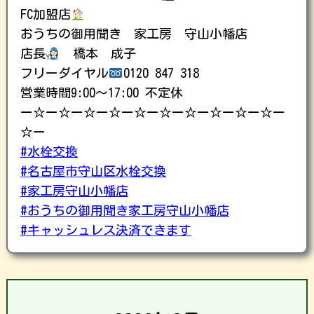
FC加盟店
おうちの御用聞き 家工房 守山小幡店
店長
橋本 成子
フリーダイヤル
0120 847 318
営業時間9:00〜17:00 不定休
ー☆ー☆ー☆ー☆ー☆ー☆ー☆ー☆ー☆ー☆ー
☆ー
#水栓交換
#名古屋市守山区水栓交換
#家工房守山小幡店
#おうちの御用聞き家工房守山小幡店
#キャッシュレス決済できます