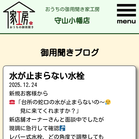
おうちの御用聞き家工房
守山小幡店
御用聞きブログ
水が止まらない水栓
2025.12.24
新規お客様から
「台所の蛇口の水が止まらないの〜
見に来てくれますか？」
新店舗オーナーさんと面談中でしたが
現調に急行して確認
レバー式水栓、どの角度で調整しても