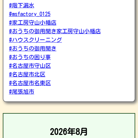
#階下漏水
#msfactory_0125
#家工房守山小幡店
#おうちの御用聞き家工房守山小幡店
#ハウスクリーニング
#おうちの御用聞き
#おうちの困り事
#名古屋市守山区
#名古屋市北区
#名古屋市名東区
#尾張旭市
2026年8月