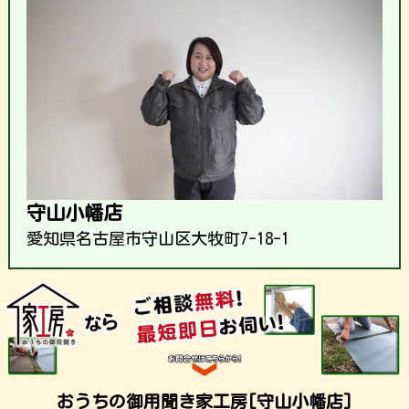
守山小幡店
愛知県名古屋市守山区大牧町7-18-1
おうちの御用聞き家工房[守山小幡店]