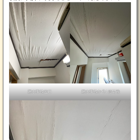
漏水事故翌日
漏水事故から1週間後