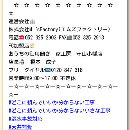
ー☆ー☆ー☆ー☆ー☆ー☆ー☆ー☆ー☆ー☆ー
☆ー
運営会社
株式会社M‘sFactory(エムズファクトリー)
電話
052 325 2903 FAX
052 325 2913
FC加盟店
おうちの御用聞き 家工房 守山小幡店
店長
橋本 成子
フリーダイヤル
0120 847 318
営業時間9:00〜17:00 不定休
ー☆ー☆ー☆ー☆ー☆ー☆ー☆ー☆ー☆ー☆ー
☆ー
#どこに頼んでいいか分からない工事
#どこに頼んでいいか分からない小さな工事
#漏水事故対応
#天井補修