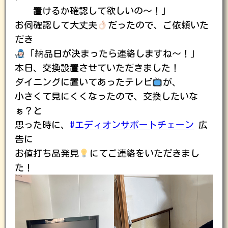
置けるか確認して欲しいの〜！」
お伺確認して大丈夫
だったので、ご依頼いた
だき
「納品日が決まったら連絡しますね〜！」
本日、交換設置させていただきました！
ダイニングに置いてあったテレビ
が、
小さくて見にくくなったので、交換したいな
ぁ？と
思った時に、
#エディオンサポートチェーン
広
告に
お値打ち品発見
にてご連絡をいただきまし
た！