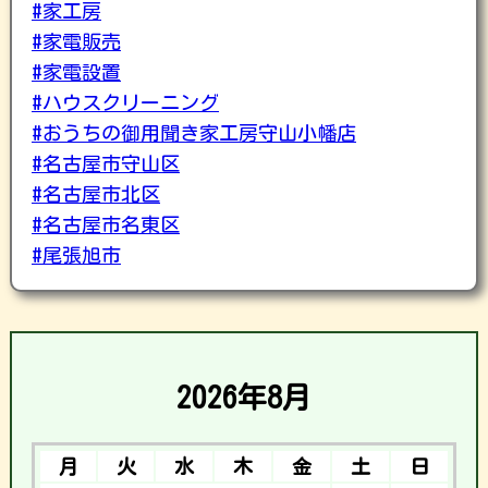
#家工房
#家電販売
#家電設置
#ハウスクリーニング
#おうちの御用聞き家工房守山小幡店
#名古屋市守山区
#名古屋市北区
#名古屋市名東区
#尾張旭市
2026年8月
月
火
水
木
金
土
日