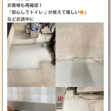
お客様も再確認！
「安心してトイレ
が使えて嬉しい
」
などお話中に