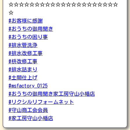
☆☆☆☆☆☆☆☆☆☆☆☆☆☆☆☆☆☆☆☆☆
☆
#お客様に感謝
#おうちの御用聞き
#おうちの困り事
#排水管洗浄
#排水改修工事
#枡改修工事
#排水詰まり
#土間仕上げ
#msfactory_0125
#おうちの御用聞き家工房守山小幡店
#リクシルリフォームネット
#守山商工会会員
#家工房守山小幡店