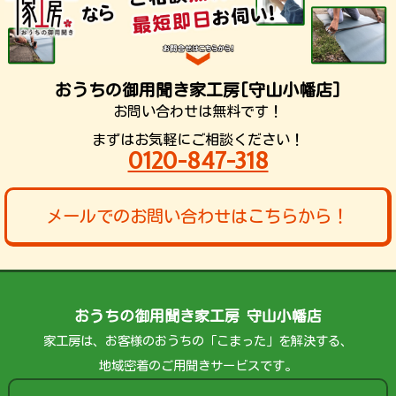
おうちの御用聞き家工房[守山小幡店]
お問い合わせは無料です！
まずはお気軽にご相談ください！
0120-847-318
メールでのお問い合わせはこちらから！
おうちの御用聞き家工房 守山小幡店
家工房は、お客様のおうちの「こまった」を解決する、
地域密着のご用聞きサービスです。