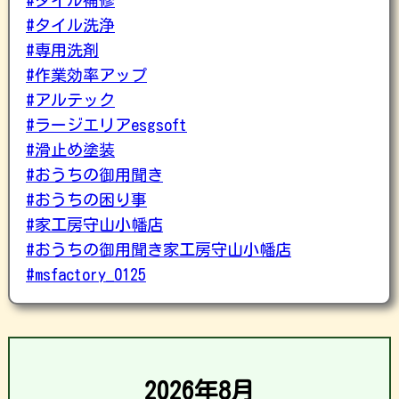
#タイル洗浄
#専用洗剤
#作業効率アップ
#アルテック
#ラージエリアesgsoft
#滑止め塗装
#おうちの御用聞き
#おうちの困り事
#家工房守山小幡店
#おうちの御用聞き家工房守山小幡店
#msfactory_0125
2026年8月