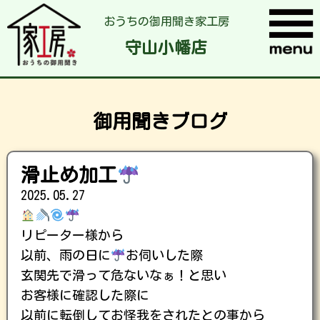
おうちの御用聞き家工房
守山小幡店
御用聞きブログ
滑止め加工
2025.05.27
リピーター様から
以前、雨の日に
お伺いした際
玄関先で滑って危ないなぁ！と思い
お客様に確認した際に
以前に転倒してお怪我をされたとの事から