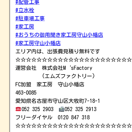
#配管工事
#立水栓
#駐車場工事
#家工房
#おうちの御用聞き家工房守山小幡店
#家工房守山小幡店
エリア内は、出張費見積り無料です
☆☆☆☆☆☆☆☆☆☆☆☆☆☆☆☆☆☆☆☆☆☆
運営会社 株式会社M‘sFactory
(エムズファクトリー)
FC加盟 家工房 守山小幡店
463-0085
愛知県名古屋市守山区大牧町7-18-1
052 325 2903
052 325 2913
フリーダイヤル 0120 847 318
☆☆☆☆☆☆☆☆☆☆☆☆☆☆☆☆☆☆☆☆☆☆