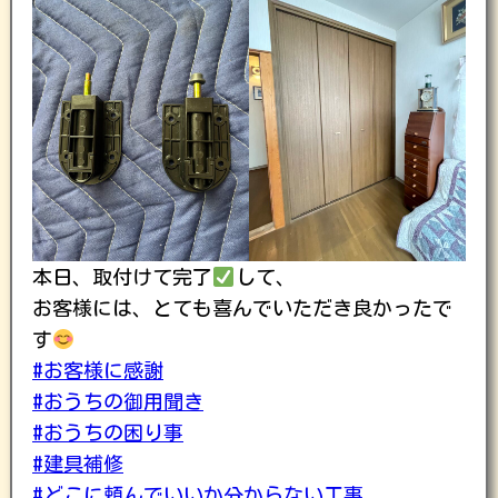
本日、取付けて完了
して、
お客様には、とても喜んでいただき良かったで
す
#お客様に感謝
#おうちの御用聞き
#おうちの困り事
#建具補修
#どこに頼んでいいか分からない工事