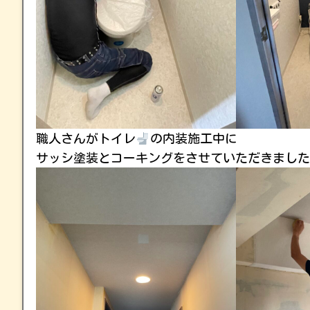
職人さんがトイレ
の内装施工中に
サッシ塗装とコーキングをさせていただきました