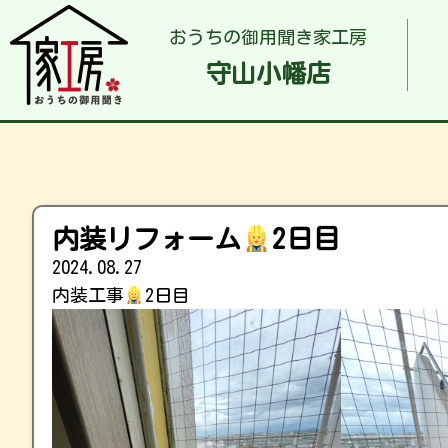
おうちの御用聞き家工房
守山小幡店
内装リフォーム
2日目
2024.08.27
内装工事
2日目