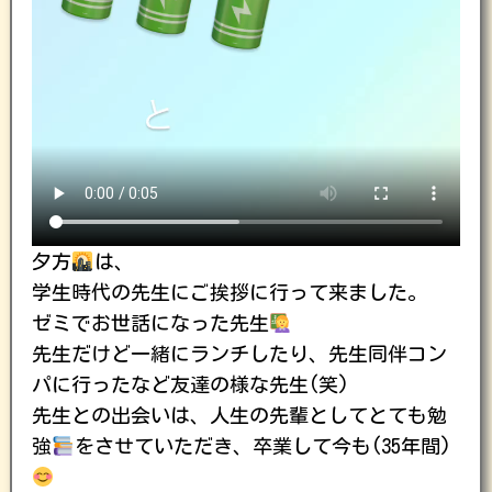
夕方
は、
学生時代の先生にご挨拶に行って来ました。
ゼミでお世話になった先生
先生だけど一緒にランチしたり、先生同伴コン
パに行ったなど友達の様な先生(笑)
先生との出会いは、人生の先輩としてとても勉
強
をさせていただき、卒業して今も(35年間)