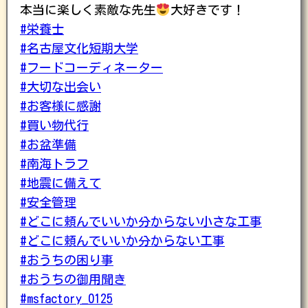
本当に楽しく素敵な先生
大好きです！
#栄養士
#名古屋文化短期大学
#フードコーディネーター
#大切な出会い
#お客様に感謝
#買い物代行
#お盆準備
#南海トラフ
#地震に備えて
#安全管理
#どこに頼んでいいか分からない小さな工事
#どこに頼んでいいか分からない工事
#おうちの困り事
#おうちの御用聞き
#msfactory_0125