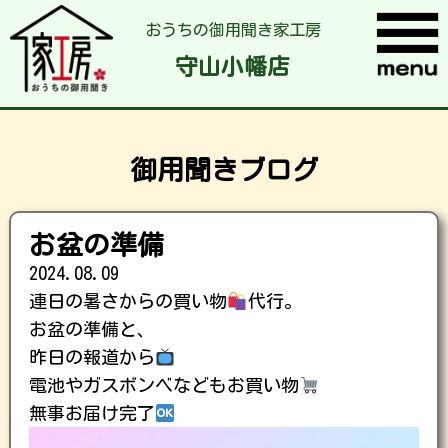
おうちの御用聞き家工房
守山小幡店
御用聞きブログ
お盆の準備
2024.08.09
連日の暑さからの買い物
代行。
お盆の準備と、
昨日の報道から
電池やガスボンベなどもお買い物
無事お届け完了