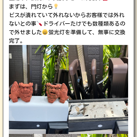
まずは、門灯から
ビスが潰れていて外れないからお客様では外れ
ないとの事
ドライバーたけでも数種類あるの
で外せました
蛍光灯を準備して、無事に交換
完了。