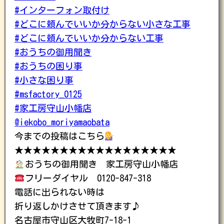
#インターフォン取付け
#どこに頼んでいいか分からない小さな工事
#どこに頼んでいいか分からない工事
#おうちの御用聞き
#おうちの困り事
#小さな困り事
#msfactory_0125
#家工房守山小幡店
@iekobo_moriyamaobata
今までの投稿はこちら
★★★★★★★★★★★★★★★★★★
おうちの御用聞き 家工房守山小幡店
フリーダイヤル 0120-847-318
電話に出られない時は
折り返しかけさせて頂きます♪
名古屋市守山区大牧町7-18-1