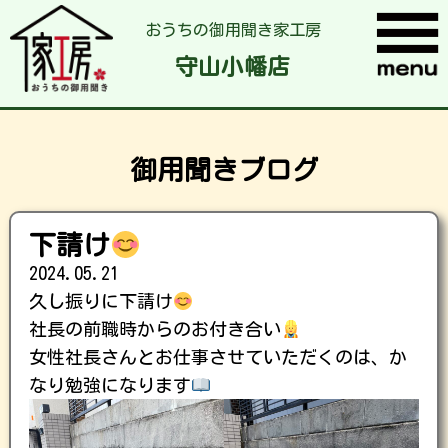
おうちの御用聞き家工房
守山小幡店
御用聞きブログ
下請け
2024.05.21
久し振りに下請け
社長の前職時からのお付き合い
女性社長さんとお仕事させていただくのは、か
なり勉強になります