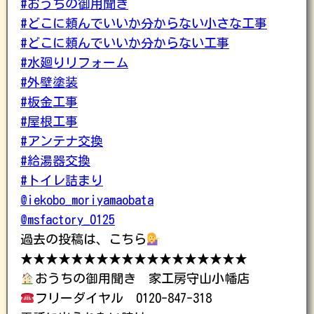
#おうちの御用聞き
#どこに頼んでいいか分からない小さな工事
#どこに頼んでいいか分からない工事
#水廻りリフォーム
#外壁塗装
#板金工事
#屋根工事
#アンテナ交換
#給湯器交換
#トイレ詰まり
@iekobo_moriyamaobata
@msfactory_0125
過去の投稿は、こちら
★★★★★★★★★★★★★★★★★★
おうちの御用聞き 家工房守山小幡店
フリーダイヤル 0120-847-318