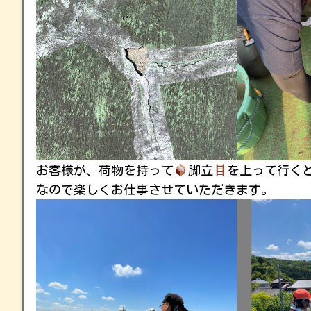
お客様が、荷物を持って
脚立
を上って行く
なので楽しくお仕事させていただきます。