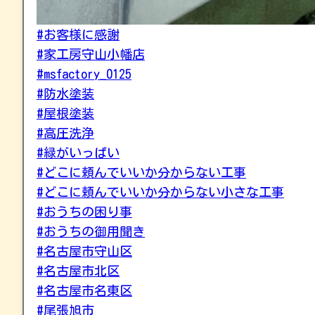
#お客様に感謝
#家工房守山小幡店
#msfactory_0125
#防水塗装
#屋根塗装
#高圧洗浄
#緑がいっぱい
#どこに頼んでいいか分からない工事
#どこに頼んでいいか分からない小さな工事
#おうちの困り事
#おうちの御用聞き
#名古屋市守山区
#名古屋市北区
#名古屋市名東区
#尾張旭市