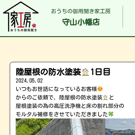
おうちの御用聞き家工房
守山小幡店
陸屋根の防水塗装
1日目
2024.05.02
いつもお世話になっているお客様
からのご依頼で、陸屋根の防水塗装
と
屋根塗装の為の高圧洗浄機と床の割れ部分の
モルタル補修をさせていただきました