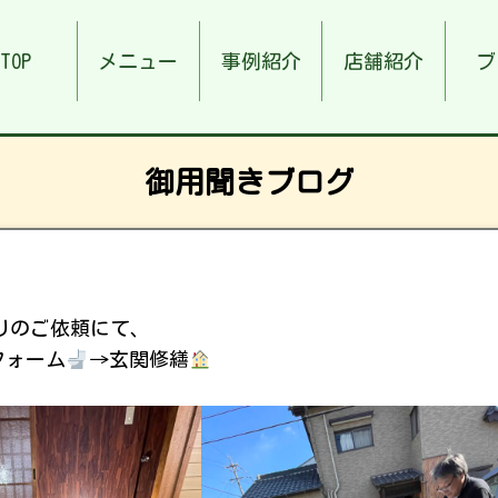
TOP
メニュー
事例紹介
店舗紹介
ブ
御用聞きブログ
りのご依頼にて、
フォーム
→玄関修繕