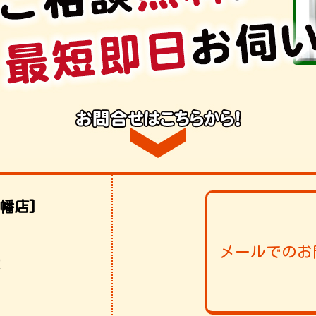
幡店]
メールでのお
！