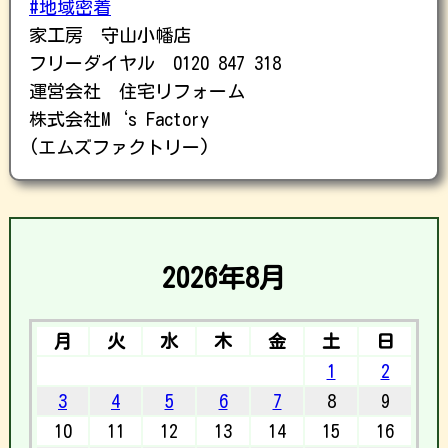
#地域密着
家工房 守山小幡店
フリーダイヤル 0120 847 318
運営会社 住宅リフォーム
株式会社M‘s Factory
(エムズファクトリー)
2026年8月
月
火
水
木
金
土
日
1
2
3
4
5
6
7
8
9
10
11
12
13
14
15
16