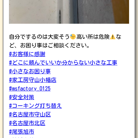
自分でするのは大変そう
高い所は危険
な
ど、お困り事はご相談ください。
#お客様に感謝
#どこに頼んでいいか分からない小さな工事
#小さなお困り事
#家工房守山小幡店
#msfactory_0125
#安全対策
#コーキング打ち替え
#名古屋市守山区
#名古屋市北区
#尾張旭市