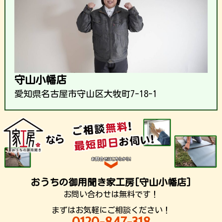
守山小幡店
愛知県名古屋市守山区大牧町7-18-1
おうちの御用聞き家工房[守山小幡店]
お問い合わせは無料です！
まずはお気軽にご相談ください！
0120-847-318