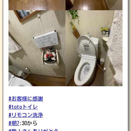
#お客様に感謝
#totoトイレ
#リモコン洗浄
#朝7
:30から