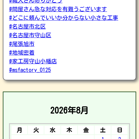
#職人さんありがとう
#問屋さん急な対応を有難うございます
#どこに頼んでいいか分からない小さな工事
#名古屋市北区
#名古屋市守山区
#尾張旭市
#地域密着
#家工房守山小幡店
#msfactory_0125
2026年8月
月
火
水
木
金
土
日