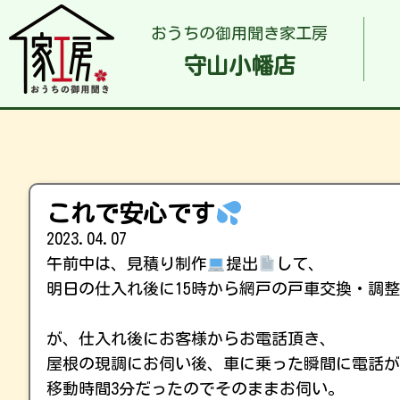
おうちの御用聞き家工房
守山小幡店
これで安心です
2023.04.07
午前中は、見積り制作
提出
して、
明日の仕入れ後に15時から網戸の戸車交換・調
が、仕入れ後にお客様からお電話頂き、
屋根の現調にお伺い後、車に乗った瞬間に電話が
移動時間3分だったのでそのままお伺い。