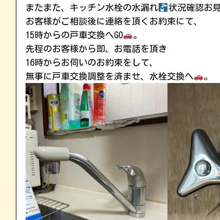
またまた、キッチン水栓の水漏れ
状況確認お
お客様がご相談後に連絡を頂くお約束にて、
15時からの戸車交換へGO
。
先程のお客様から即、お電話を頂き
16時からお伺いのお約束をして、
無事に戸車交換調整を済ませ、水栓交換へ
。