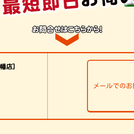
幡店]
メールでのお
！