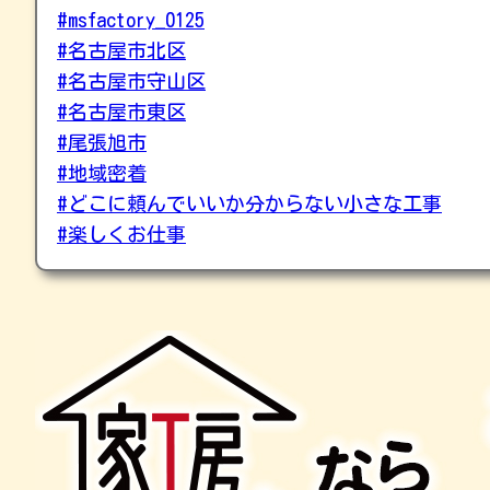
#msfactory_0125
#名古屋市北区
#名古屋市守山区
#名古屋市東区
#尾張旭市
#地域密着
#どこに頼んでいいか分からない小さな工事
#楽しくお仕事