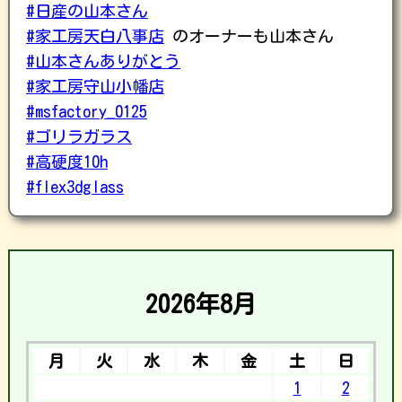
#日産の山本さん
#家工房天白八事店
のオーナーも山本さん
#山本さんありがとう
#家工房守山小幡店
#msfactory_0125
#ゴリラガラス
#高硬度10h
#flex3dglass
2026年8月
月
火
水
木
金
土
日
1
2