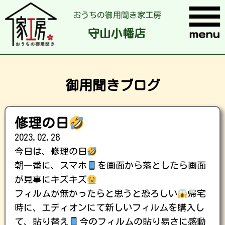
おうちの御用聞き家工房
守山小幡店
御用聞きブログ
修理の日
2023.02.28
今日は、修理の日
朝一番に、スマホ
を画面から落としたら画面
が見事にキズキズ
フィルムが無かったらと思うと恐ろしい
帰宅
時に、エディオンにて新しいフィルムを購入し
て、貼り替え
今のフィルムの貼り易さに感動