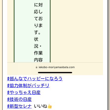
#皆んなでハッピーになろう
#協力体制がバッチリ
#やっちゃえ日産
#技術の日産
#新型セレナ
いいね