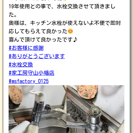
19年使用との事で、水栓交換させて頂きまし
た。
奥様は、キッチン水栓が使えないよ不便で即対
応してもらえて良かった
喜んで頂けて良かったです♪
#お客様に感謝
#ありがとうございます
#水栓交換
#家工房守山小幡店
#msfactory_0125