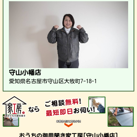
守山小幡店
愛知県名古屋市守山区大牧町7-18-1
おうちの御用聞き家工房[守山小幡店]