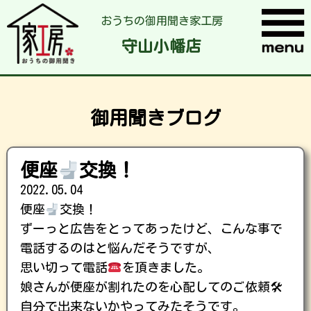
おうちの御用聞き家工房
守山小幡店
御用聞きブログ
便座
交換！
2022.05.04
便座
交換！
ずーっと広告をとってあったけど、こんな事で
電話するのはと悩んだそうですが、
思い切って電話
を頂きました。
娘さんが便座が割れたのを心配してのご依頼🛠
自分で出来ないかやってみたそうです。