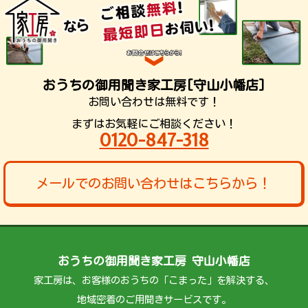
おうちの御用聞き家工房[守山小幡店]
お問い合わせは無料です！
まずはお気軽にご相談ください！
0120-847-318
メールでのお問い合わせはこちらから！
おうちの御用聞き家工房 守山小幡店
家工房は、お客様のおうちの「こまった」を解決する、
地域密着のご用聞きサービスです。