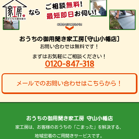
おうちの御用聞き家工房[守山小幡店]
お問い合わせは無料です！
まずはお気軽にご相談ください！
0120-847-318
メールでのお問い合わせはこちらから！
おうちの御用聞き家工房 守山小幡店
家工房は、お客様のおうちの「こまった」を解決する、
地域密着のご用聞きサービスです。