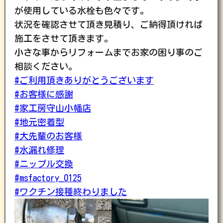
が使用している水栓も色々です。
状況を確認させて頂き見積り、ご納得頂ければ
施工をさせて頂きます。
小さな事からリフォームまでお家の困り事のご
相談ください。
#ご利用頂きありがとうございます
#お客様に感謝
#家工房守山小幡店
#地元密着型
#大先輩のお客様
#水漏れ修理
#ニップル交換
#msfactory_0125
#ワクチン接種終わりました