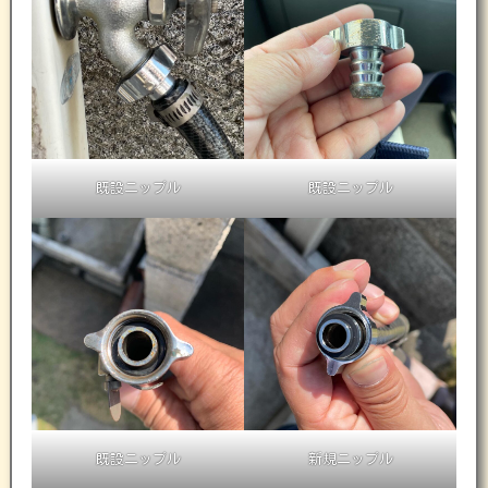
既設ニップル
既設ニップル
既設ニップル
新規ニップル