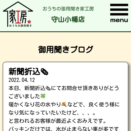
おうちの御用聞き家工房
守山小幡店
御用聞きブログ
新聞折込🗞
2022.04.12
本日、新聞折込🗞にてお問合せ頂きありがとう
ございました
暖かくなり花の水やり
などで、良く使う様に
なり気になっていたいたけど、、、。
と言われるお客様が最近よくおみえです。
パッキンだけでは、水が止まらない事が多です