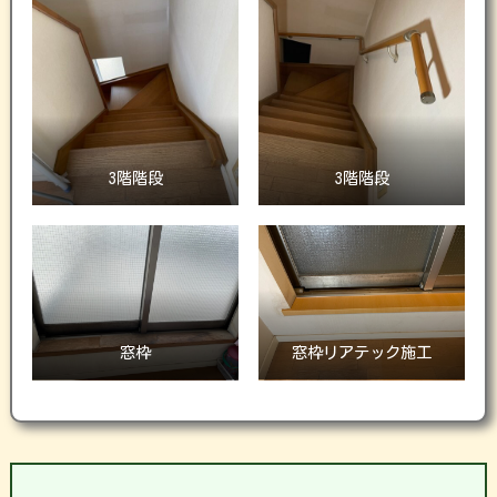
3階階段
3階階段
窓枠
窓枠リアテック施工