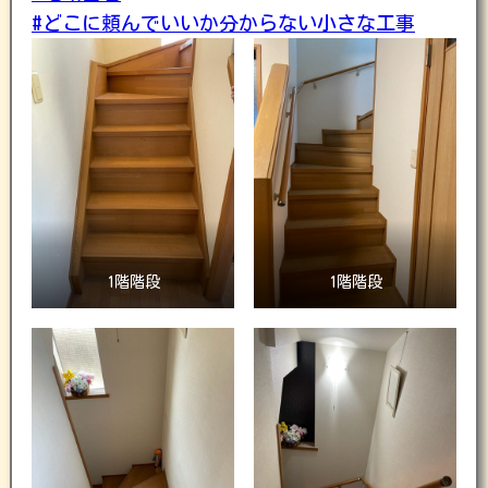
#どこに頼んでいいか分からない小さな工事
1階階段
1階階段